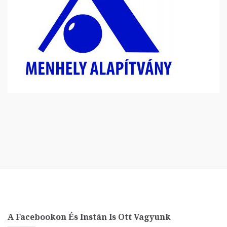
A Facebookon És Instán Is Ott Vagyunk