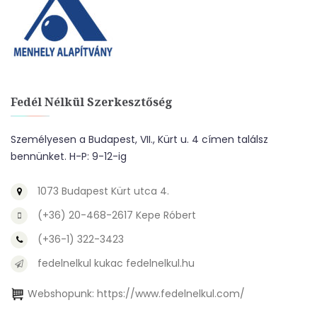
Fedél Nélkül Szerkesztőség
Személyesen a Budapest, VII., Kürt u. 4 címen találsz
bennünket. H-P: 9-12-ig
1073 Budapest Kürt utca 4.
(+36) 20-468-2617 Kepe Róbert
(+36-1) 322-3423
fedelnelkul kukac fedelnelkul.hu
Webshopunk:
https://www.fedelnelkul.com/