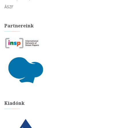
ÁSZF
Partnereink
Kiadónk