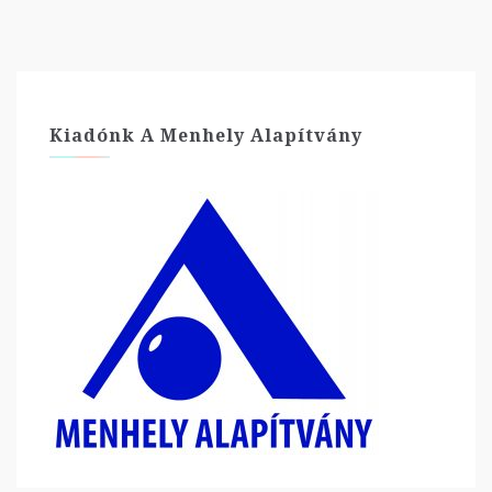
Kiadónk A Menhely Alapítvány