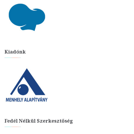
Kiadónk
Fedél Nélkül Szerkesztőség