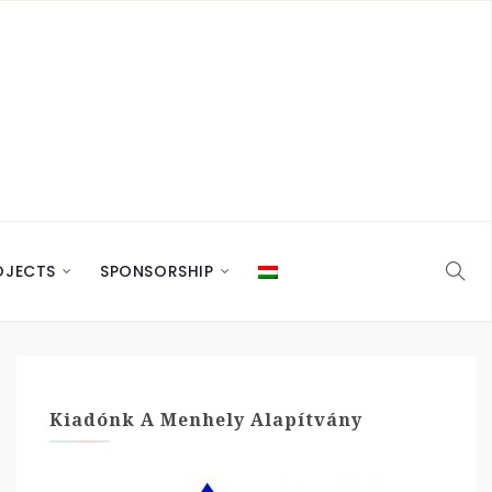
OJECTS
SPONSORSHIP
Kiadónk A Menhely Alapítvány