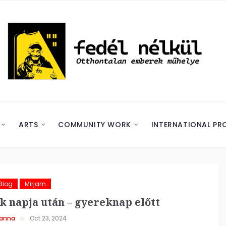
ARTS
COMMUNITY WORK
INTERNATIONAL PR
Blog
Mirjam
 napja után – gyereknap előtt
hanna
Oct 23, 2024