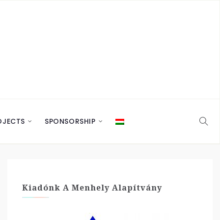
OJECTS
SPONSORSHIP
Kiadónk A Menhely Alapítvány