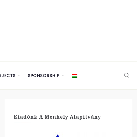
OJECTS
SPONSORSHIP
Kiadónk A Menhely Alapítvány