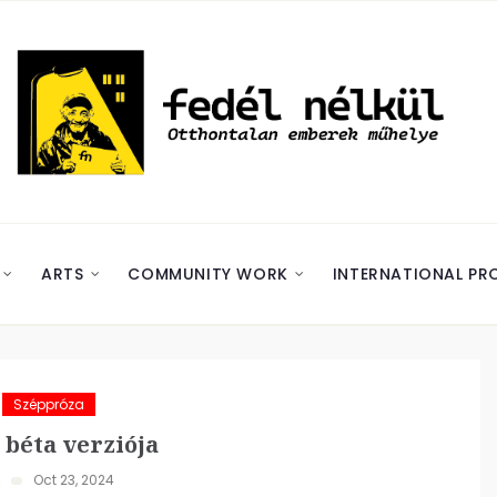
ARTS
COMMUNITY WORK
INTERNATIONAL PR
Széppróza
 béta verziója
s
Oct 23, 2024