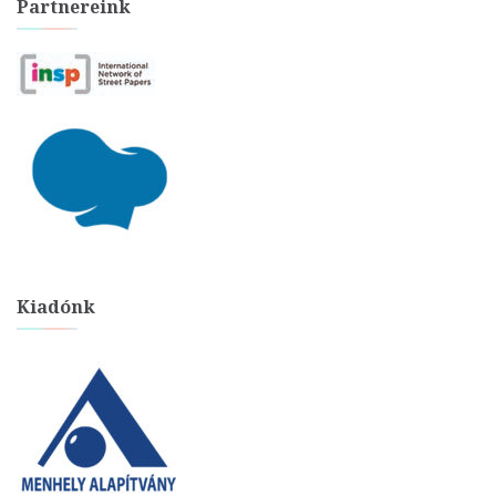
Partnereink
Kiadónk