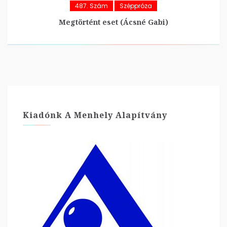
487. Szám
Széppróza
Megtörtént eset (Ácsné Gabi)
Kiadónk A Menhely Alapítvány