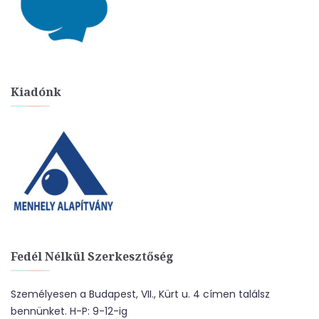
Kiadónk
Fedél Nélkül Szerkesztőség
Személyesen a Budapest, VII., Kürt u. 4 címen találsz
bennünket. H-P: 9-12-ig