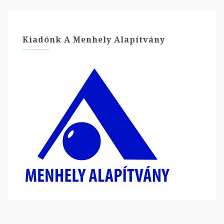
Kiadónk A Menhely Alapítvány