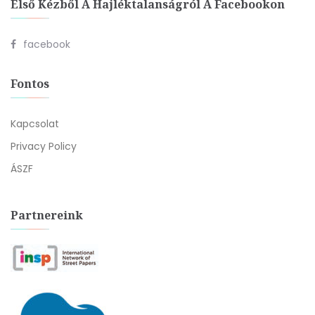
Első Kézből A Hajléktalanságról A Facebookon
facebook
Fontos
Kapcsolat
Privacy Policy
ÁSZF
Partnereink