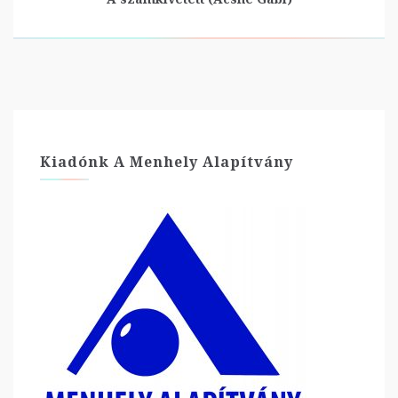
Kiadónk A Menhely Alapítvány