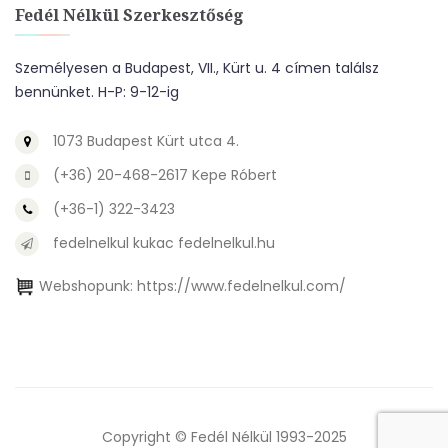
Fedél Nélkül Szerkesztőség
Személyesen a Budapest, VII., Kürt u. 4 címen találsz
bennünket. H-P: 9-12-ig
1073 Budapest Kürt utca 4.
(+36) 20-468-2617 Kepe Róbert
(+36-1) 322-3423
fedelnelkul kukac fedelnelkul.hu
Webshopunk:
https://www.fedelnelkul.com/
Copyright © Fedél Nélkül 1993-2025