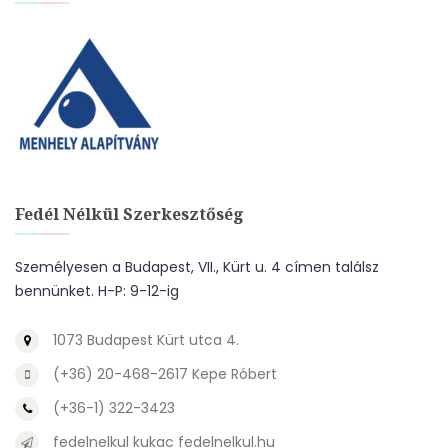
Fedél Nélkül Szerkesztőség
Személyesen a Budapest, VII., Kürt u. 4 címen találsz
bennünket. H-P: 9-12-ig
1073 Budapest Kürt utca 4.
(+36) 20-468-2617 Kepe Róbert
(+36-1) 322-3423
fedelnelkul kukac fedelnelkul.hu