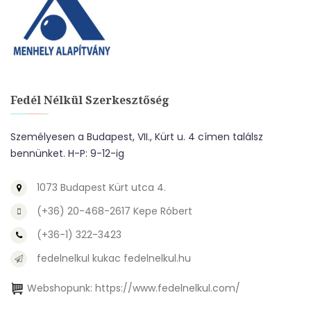
Fedél Nélkül Szerkesztőség
Személyesen a Budapest, VII., Kürt u. 4 címen találsz
bennünket. H-P: 9-12-ig
1073 Budapest Kürt utca 4.
(+36) 20-468-2617 Kepe Róbert
(+36-1) 322-3423
fedelnelkul kukac fedelnelkul.hu
Webshopunk:
https://www.fedelnelkul.com/