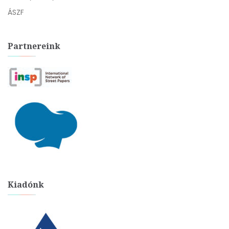
ÁSZF
Partnereink
Kiadónk