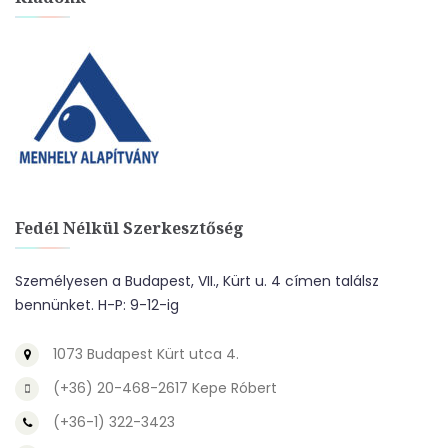
Fedél Nélkül Szerkesztőség
Személyesen a Budapest, VII., Kürt u. 4 címen találsz
bennünket. H-P: 9-12-ig
1073 Budapest Kürt utca 4.
(+36) 20-468-2617 Kepe Róbert
(+36-1) 322-3423