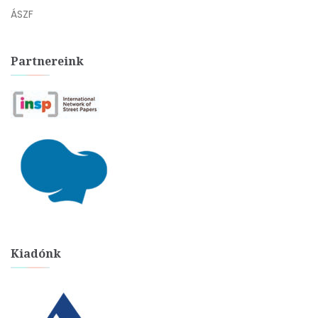
ÁSZF
Partnereink
Kiadónk