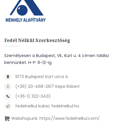
Fedél Nélkül Szerkesztőség
Személyesen a Budapest, VII., Kürt u. 4 címen találsz
bennünket. H-P: 9-12-ig
1073 Budapest Kürt utca 4.
(+36) 20-468-2617 Kepe Róbert
(+36-1) 322-3423
fedelnelkul kukac fedelnelkul.hu
Webshopunk:
https://www.fedelnelkul.com/