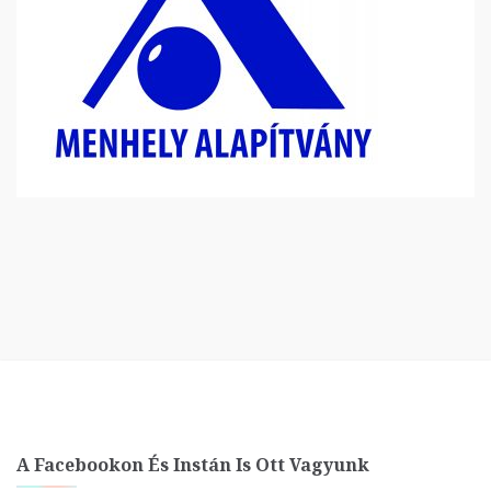
A Facebookon És Instán Is Ott Vagyunk