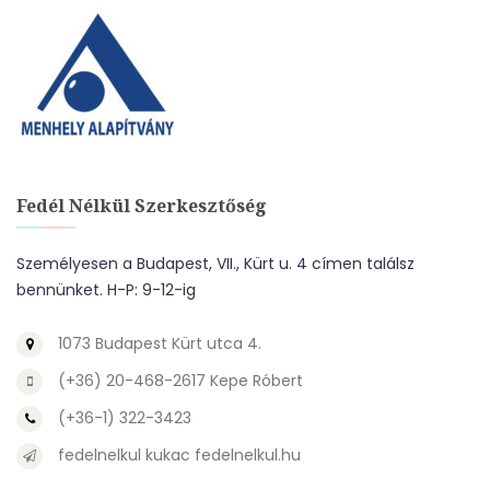
Fedél Nélkül Szerkesztőség
Személyesen a Budapest, VII., Kürt u. 4 címen találsz
bennünket. H-P: 9-12-ig
1073 Budapest Kürt utca 4.
(+36) 20-468-2617 Kepe Róbert
(+36-1) 322-3423
fedelnelkul kukac fedelnelkul.hu