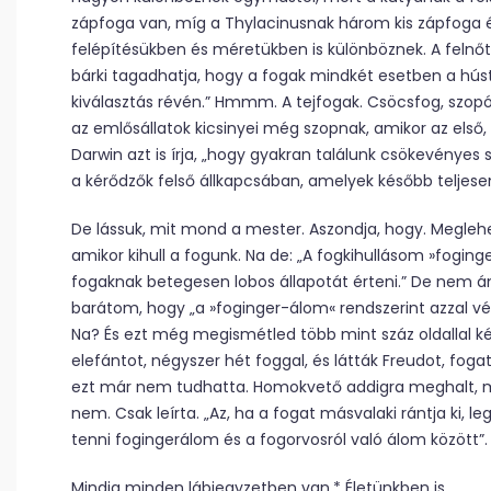
zápfoga van, míg a Thylacinusnak három kis zápfoga é
felépítésükben és méretükben is különböznek. A felnőt
bárki tagadhatja, hogy a fogak mindkét esetben a hú
kiválasztás révén.” Hmmm. A tejfogak. Csöcsfog, szop
az emlősállatok kicsinyei még szopnak, amikor az első,
Darwin azt is írja, „hogy gyakran találunk csökevényes 
a kérődzők felső állkapcsában, amelyek később teljesen
De lássuk, mit mond a mester. Aszondja, hogy. Meglehet
amikor kihull a fogunk. Na de: „A fogkihullásom »fogin
fogaknak betegesen lobos állapotát érteni.” De nem ám.
barátom, hogy „a »foginger-álom« rendszerint azzal vég
Na? És ezt még megismétled több mint száz oldallal k
elefántot, négyszer hét foggal, és látták Freudot, foga
ezt már nem tudhatta. Homokvető addigra meghalt, min
nem. Csak leírta. „Az, ha a fogat másvalaki rántja ki, l
tenni fogingerálom és a fogorvosról való álom között”. 
Mindig minden lábjegyzetben van.* Életünkben is.