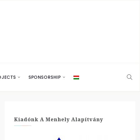
OJECTS
SPONSORSHIP
Kiadónk A Menhely Alapítvány