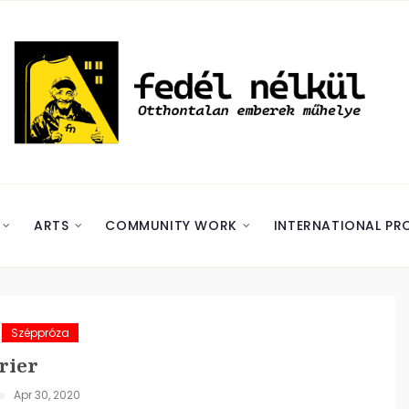
ARTS
COMMUNITY WORK
INTERNATIONAL PR
Széppróza
rier
Apr 30, 2020