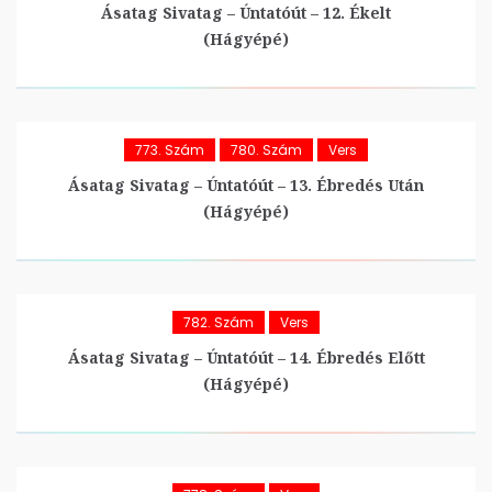
Ásatag Sivatag – Úntatóút – 12. Ékelt
(hágyépé)
773. Szám
780. Szám
Vers
Ásatag Sivatag – Úntatóút – 13. Ébredés Után
(hágyépé)
782. Szám
Vers
Ásatag Sivatag – Úntatóút – 14. Ébredés Előtt
(hágyépé)