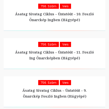
756. Szám
Vers
Ásatag Sivatag Ciklus – Úntatóút – 10. Foszló
Önarckép Ingben (hágyépé)
756. Szám
Vers
Ásatag Sivatag Ciklus – Úntatóút – 11. Foszló
Ing Önarcképben (hágyépé)
756. Szám
Vers
Ásatag Sivatag Ciklus – Úntatóút – 9.
Önarckép Foszló Ingben (hágyépé)