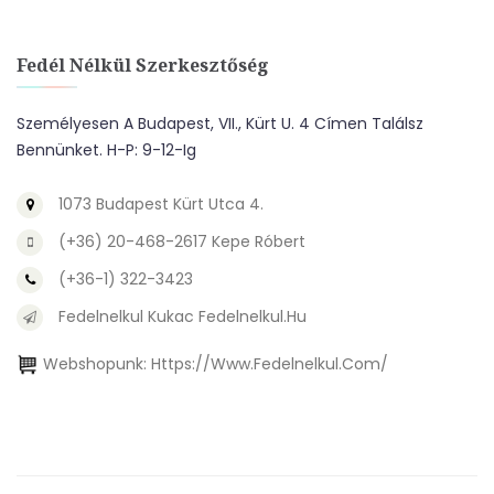
Fedél Nélkül Szerkesztőség
Személyesen A Budapest, VII., Kürt U. 4 Címen Találsz
Bennünket. H-P: 9-12-Ig
1073 Budapest Kürt Utca 4.
(+36) 20-468-2617 Kepe Róbert
(+36-1) 322-3423
Fedelnelkul Kukac Fedelnelkul.hu
Webshopunk:
Https://www.fedelnelkul.com/