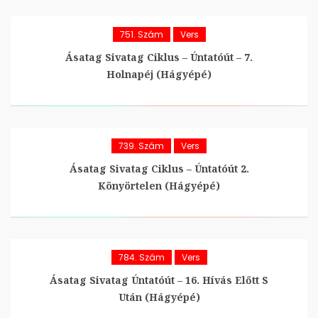
751. Szám
Vers
Ásatag Sivatag Ciklus – Úntatóút – 7.
Holnapéj (hágyépé)
739. Szám
Vers
Ásatag Sivatag Ciklus – Úntatóút 2.
Könyörtelen (hágyépé)
784. Szám
Vers
Ásatag Sivatag Úntatóút – 16. Hívás Előtt S
Után (hágyépé)