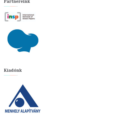
Partnereink
Kiadónk