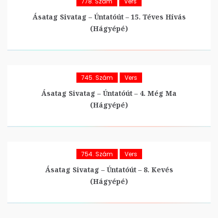
778. Szám
Vers
Ásatag Sivatag – Úntatóút – 15. Téves Hívás
(hágyépé)
745. Szám
Vers
Ásatag Sivatag – Úntatóút – 4. Még Ma
(hágyépé)
754. Szám
Vers
Ásatag Sivatag – Úntatóút – 8. Kevés
(hágyépé)