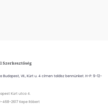
l Szerkesztőség
 Budapest, VII., Kürt u. 4 címen találsz bennünket. H-P: 9-12-
apest Kürt utca 4.
0-468-2617 Kepe Róbert