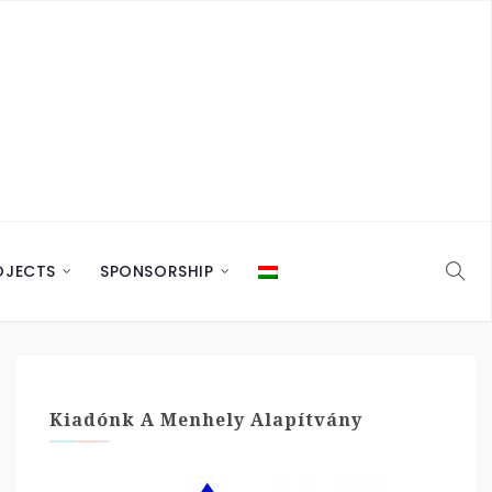
OJECTS
SPONSORSHIP
Kiadónk A Menhely Alapítvány