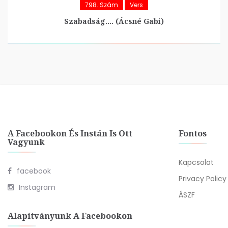
798. Szám
Vers
Szabadság…. (Ácsné Gabi)
A Facebookon És Instán Is Ott
Fontos
Vagyunk
Kapcsolat
facebook
Privacy Policy
Instagram
ÁSZF
Alapítványunk A Facebookon