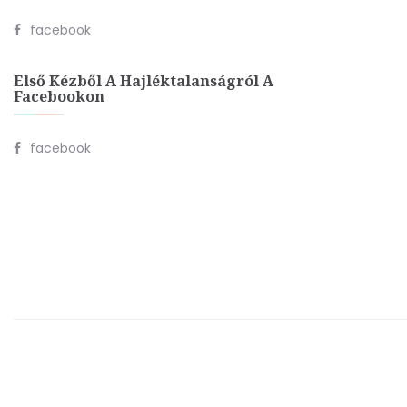
facebook
Első Kézből A Hajléktalanságról A
Facebookon
facebook