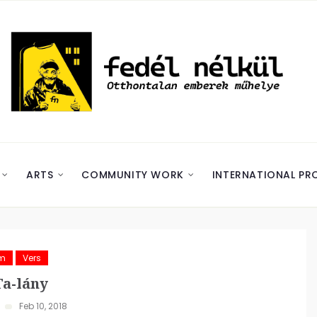
ARTS
COMMUNITY WORK
INTERNATIONAL PR
ám
Vers
a-lány
Feb 10, 2018