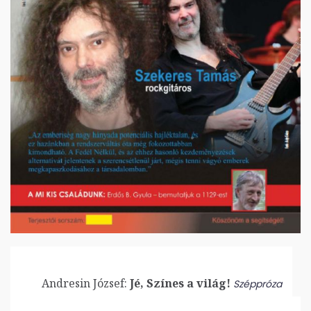
Andresin József:
Jé, Színes a világ!
Széppróza