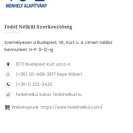
Fedél Nélkül Szerkesztőség
Személyesen a Budapest, VII., Kürt u. 4 címen találsz
bennünket. H-P: 9-12-ig
1073 Budapest Kürt utca 4.
(+36) 20-468-2617 Kepe Róbert
(+36-1) 322-3423
fedelnelkul kukac fedelnelkul.hu
Webshopunk:
https://www.fedelnelkul.com/