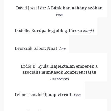
Dávid József dr.:
A Bánk bán néhány szóban
Vers
Dödölle:
Európa legjobb gitárosa
Interjú
Dvorcsák Gábor:
Nna!
Vers
Erdős B. Gyula:
Hajléktalan emberek a
szociális munkások konferenciáján
Beszámoló
Fellner László:
Új nap virrad!
Vers