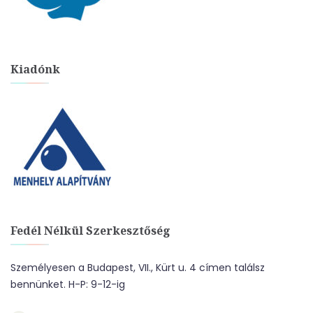
Kiadónk
Fedél Nélkül Szerkesztőség
Személyesen a Budapest, VII., Kürt u. 4 címen találsz
bennünket. H-P: 9-12-ig