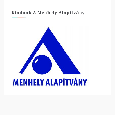
Kiadónk A Menhely Alapítvány