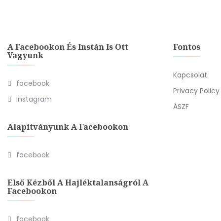
A Facebookon És Instán Is Ott
Fontos
Vagyunk
Kapcsolat
facebook
Privacy Policy
Instagram
ÁSZF
Alapítványunk A Facebookon
facebook
Első Kézből A Hajléktalanságról A
Facebookon
facebook