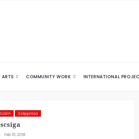
ARTS
COMMUNITY WORK
INTERNATIONAL PROJE
 Szám
Széppróza
scsiga
Feb 10, 2018