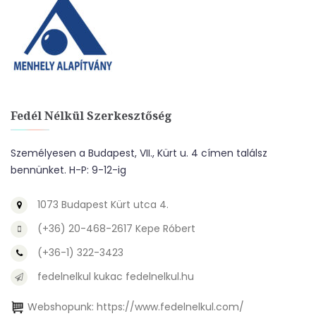
Fedél Nélkül Szerkesztőség
Személyesen a Budapest, VII., Kürt u. 4 címen találsz
bennünket. H-P: 9-12-ig
1073 Budapest Kürt utca 4.
(+36) 20-468-2617 Kepe Róbert
(+36-1) 322-3423
fedelnelkul kukac fedelnelkul.hu
Webshopunk:
https://www.fedelnelkul.com/