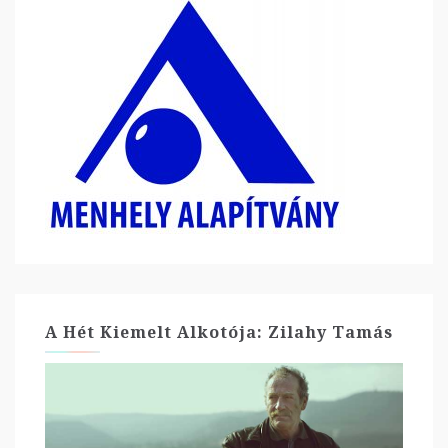
A Hét Kiemelt Alkotója: Zilahy Tamás