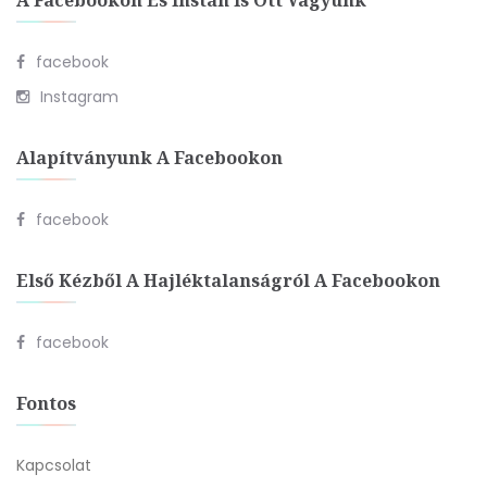
A Facebookon És Instán Is Ott Vagyunk
facebook
Instagram
Alapítványunk A Facebookon
facebook
Első Kézből A Hajléktalanságról A Facebookon
facebook
Fontos
Kapcsolat