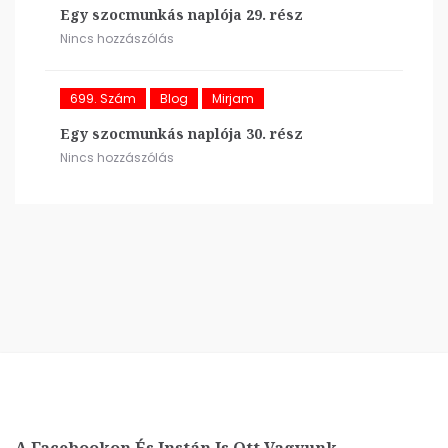
Egy szocmunkás naplója 29. rész
Nincs hozzászólás
699. Szám
Blog
Mirjam
Egy szocmunkás naplója 30. rész
Nincs hozzászólás