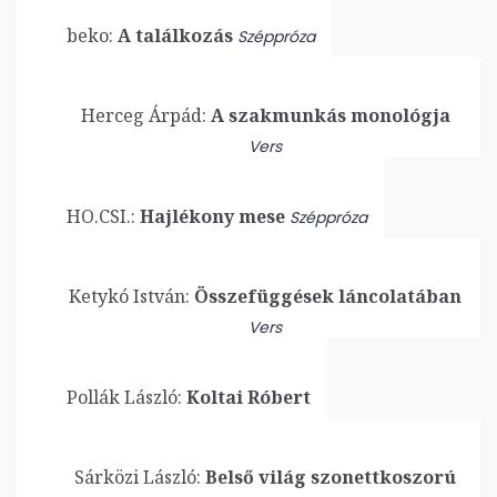
beko:
A találkozás
Széppróza
Herceg Árpád:
A szakmunkás monológja
Vers
HO.CSI.:
Hajlékony mese
Széppróza
Ketykó István:
Összefüggések láncolatában
Vers
Pollák László:
Koltai Róbert
Sárközi László:
Belső világ szonettkoszorú