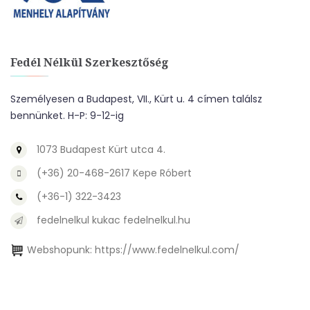
Fedél Nélkül Szerkesztőség
Személyesen a Budapest, VII., Kürt u. 4 címen találsz
bennünket. H-P: 9-12-ig
1073 Budapest Kürt utca 4.
(+36) 20-468-2617 Kepe Róbert
(+36-1) 322-3423
fedelnelkul kukac fedelnelkul.hu
Webshopunk:
https://www.fedelnelkul.com/