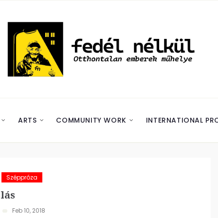
ARTS
COMMUNITY WORK
INTERNATIONAL PR
Széppróza
lás
Feb 10, 2018