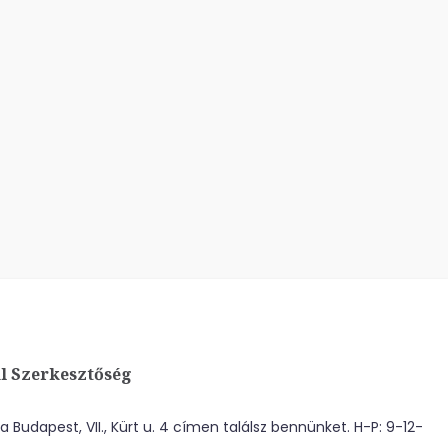
l Szerkesztőség
 Budapest, VII., Kürt u. 4 címen találsz bennünket. H-P: 9-12-