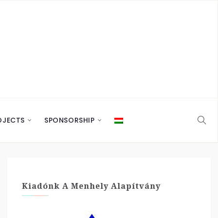
OJECTS
SPONSORSHIP
Kiadónk A Menhely Alapítvány