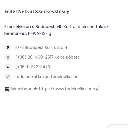
Fedél Nélkül Szerkesztőség
Személyesen a Budapest, VII., Kürt u. 4 címen találsz
bennünket. H-P: 9-12-ig
1073 Budapest Kürt utca 4.
(+36) 20-468-2617 Kepe Róbert
(+36-1) 322-3423
fedelnelkul kukac fedelnelkul.hu
Webshopunk:
https://www.fedelnelkul.com/