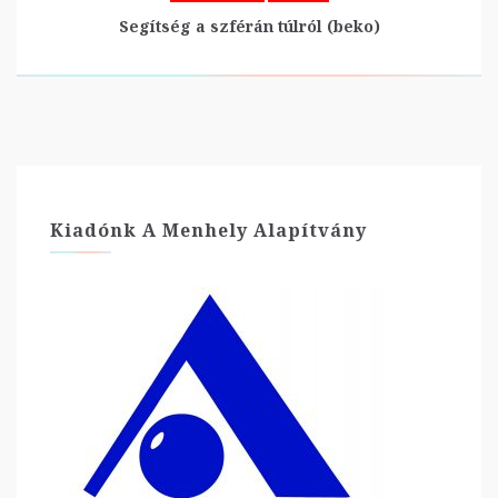
Segítség a szférán túlról (beko)
Kiadónk A Menhely Alapítvány