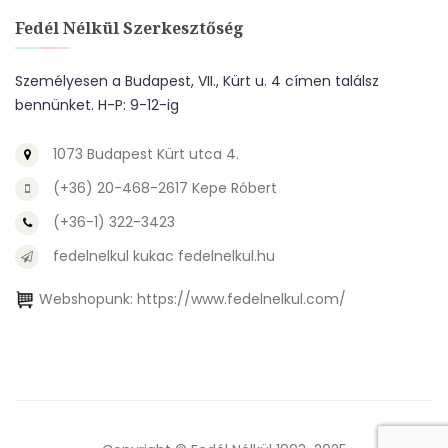
Fedél Nélkül Szerkesztőség
Személyesen a Budapest, VII., Kürt u. 4 címen találsz
bennünket. H-P: 9-12-ig
1073 Budapest Kürt utca 4.
(+36) 20-468-2617 Kepe Róbert
(+36-1) 322-3423
fedelnelkul kukac fedelnelkul.hu
Webshopunk:
https://www.fedelnelkul.com/