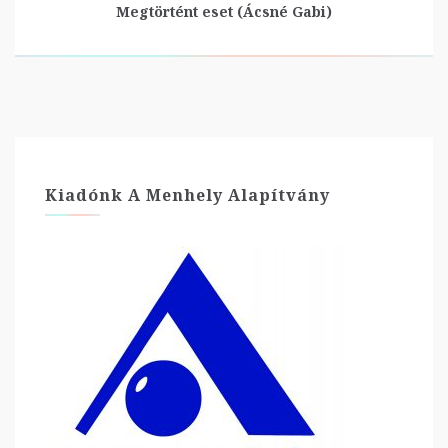
Megtörtént eset (Ácsné Gabi)
Kiadónk A Menhely Alapítvány