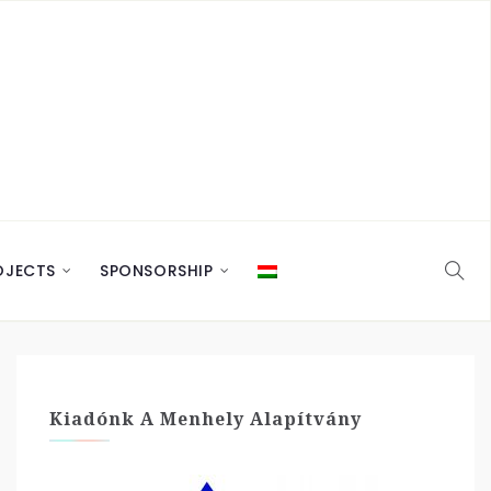
OJECTS
SPONSORSHIP
Kiadónk A Menhely Alapítvány