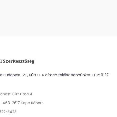
l Szerkesztőség
 Budapest, VII., Kürt u. 4 címen találsz bennünket. H-P: 9-12-
apest Kürt utca 4.
0-468-2617 Kepe Róbert
 322-3423