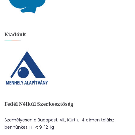
Kiadónk
Fedél Nélkül Szerkesztőség
Személyesen a Budapest, VII., Kürt u. 4 címen találsz
bennünket. H-P: 9-12-ig