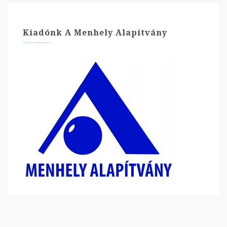
Kiadónk A Menhely Alapítvány