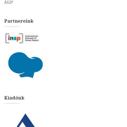
ÁSZF
Partnereink
Kiadónk