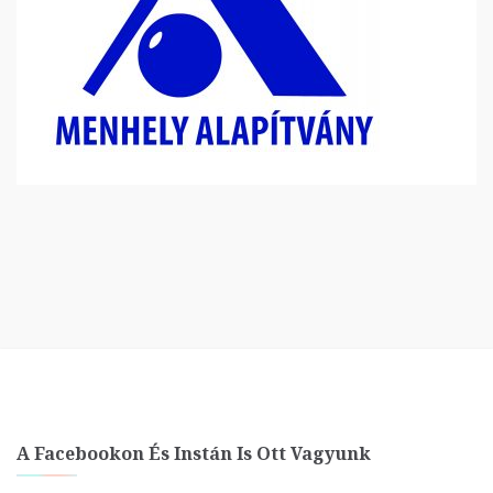
A Facebookon És Instán Is Ott Vagyunk