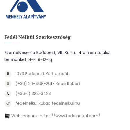
Fedél Nélkül Szerkesztőség
Személyesen a Budapest, VII., Kürt u. 4 címen találsz
bennünket. H-P: 9-12-ig
1073 Budapest Kürt utca 4.
(+36) 20-468-2617 Kepe Róbert
(+36-1) 322-3423
fedelnelkul kukac fedelnelkul.hu
Webshopunk:
https://www.fedelnelkul.com/