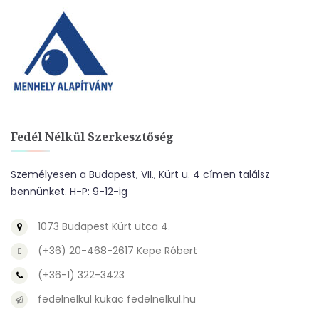
Fedél Nélkül Szerkesztőség
Személyesen a Budapest, VII., Kürt u. 4 címen találsz
bennünket. H-P: 9-12-ig
1073 Budapest Kürt utca 4.
(+36) 20-468-2617 Kepe Róbert
(+36-1) 322-3423
fedelnelkul kukac fedelnelkul.hu