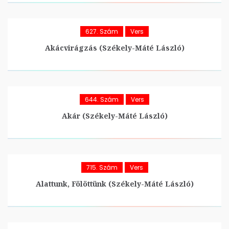
627. Szám
Vers
Akácvirágzás (Székely-Máté László)
644. Szám
Vers
Akár (Székely-Máté László)
715. Szám
Vers
Alattunk, Fölöttünk (Székely-Máté László)