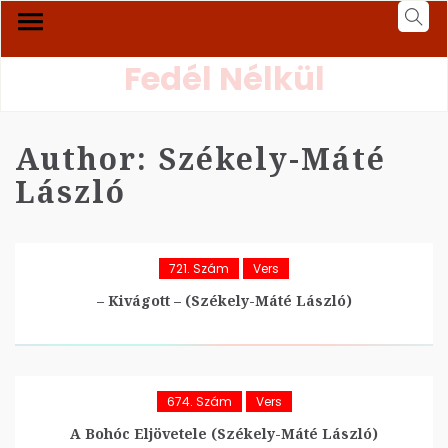
Fedél Nélkül
Author:
Székely-Máté
László
721. Szám
Vers
– Kivágott – (Székely-Máté László)
674. Szám
Vers
A Bohóc Eljövetele (Székely-Máté László)