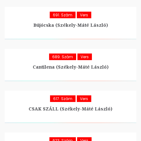
691. Szám
Vers
Bújócska (Székely-Máté László)
689. Szám
Vers
Cantilena (Székely-Máté László)
617. Szám
Vers
CSAK SZÁLL (Székely-Máté László)
623. Szám
Vers