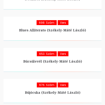
698. Szám
Vers
Blues Alliterato (Székely-Máté László)
653. Szám
Vers
Búcsúlevél (Székely-Máté László)
676. Szám
Vers
Bújócska (Székely-Máté László)