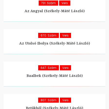
731. Szám
Vers
Az Angyal (Székely-Máté László)
670. Szám
Vers
Az Utolsó Ibolya (Székely-Máté László)
647. Szám
Vers
Baalbek (Székely-Máté László)
807. Szám
Vers
Betűkből (Székely-Máté László)