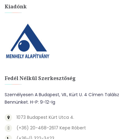
Kiadónk
Fedél Nélkül Szerkesztőség
Személyesen A Budapest, VII., Kürt U. 4 Címen Találsz
Bennünket. H-P: 9-12-Ig
1073 Budapest Kürt Utca 4.
(+36) 20-468-2617 Kepe Róbert
(+36-1) 322-3423