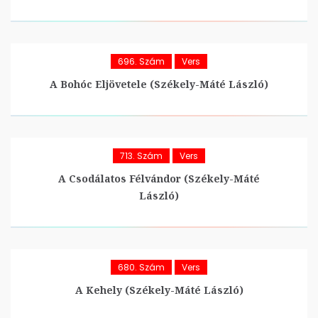
696. Szám
Vers
A Bohóc Eljövetele (Székely-Máté László)
713. Szám
Vers
A Csodálatos Félvándor (Székely-Máté
László)
680. Szám
Vers
A Kehely (Székely-Máté László)