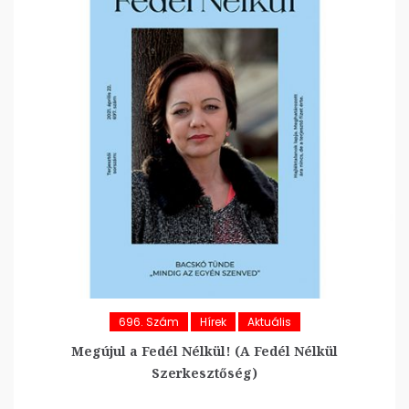
696. Szám
Hírek
Aktuális
Megújul a Fedél Nélkül! (A Fedél Nélkül
Szerkesztőség)