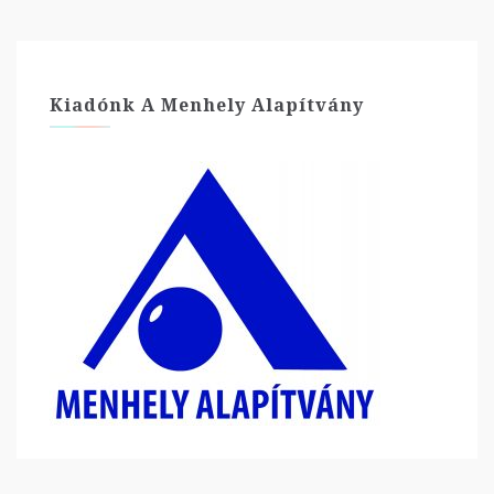
Kiadónk A Menhely Alapítvány