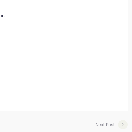
ron
Next Post