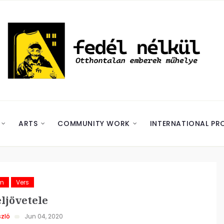
ARTS
COMMUNITY WORK
INTERNATIONAL PR
ám
Vers
ljövetele
zló
Jun 04, 2020