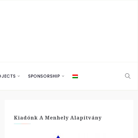
OJECTS
SPONSORSHIP
Kiadónk A Menhely Alapítvány