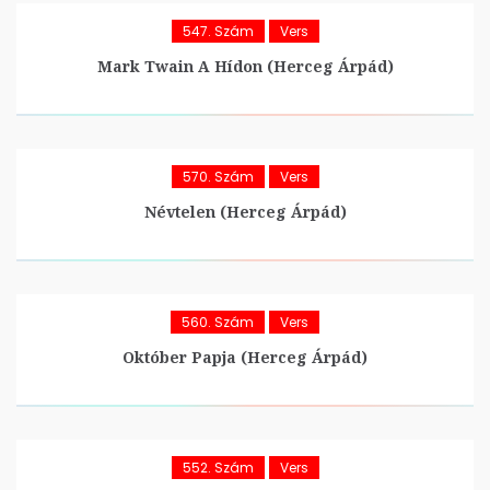
547. Szám
Vers
Mark Twain A Hídon (Herceg Árpád)
570. Szám
Vers
Névtelen (Herceg Árpád)
560. Szám
Vers
Október Papja (Herceg Árpád)
552. Szám
Vers