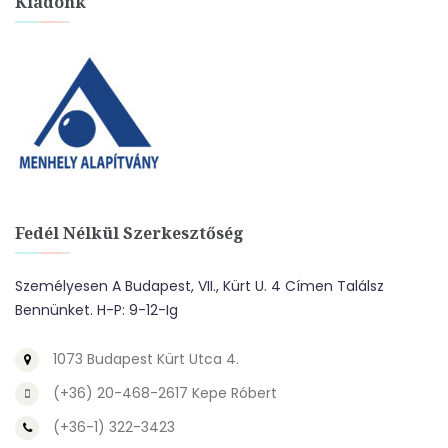
Kiadónk
Fedél Nélkül Szerkesztőség
Személyesen A Budapest, VII., Kürt U. 4 Címen Találsz
Bennünket. H-P: 9-12-Ig
1073 Budapest Kürt Utca 4.
(+36) 20-468-2617 Kepe Róbert
(+36-1) 322-3423