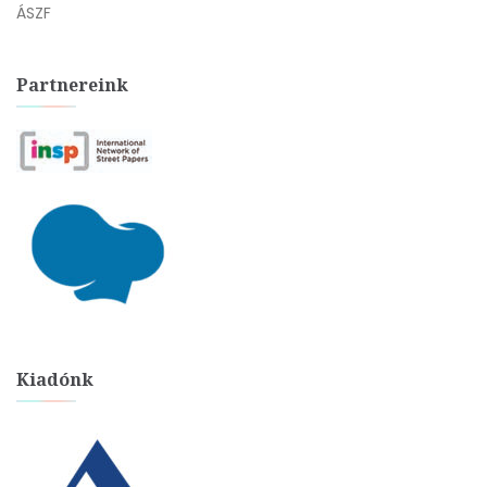
ÁSZF
Partnereink
Kiadónk