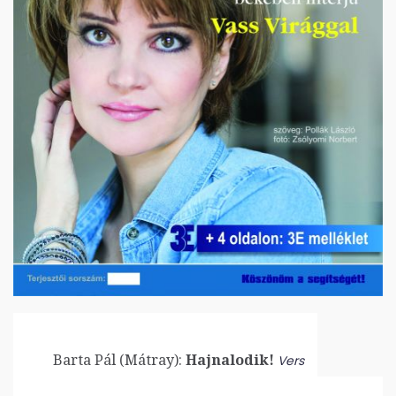
Barta Pál (Mátray):
Hajnalodik!
Vers