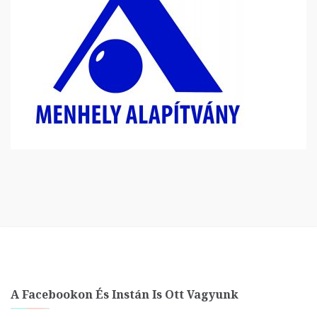
A Facebookon És Instán Is Ott Vagyunk