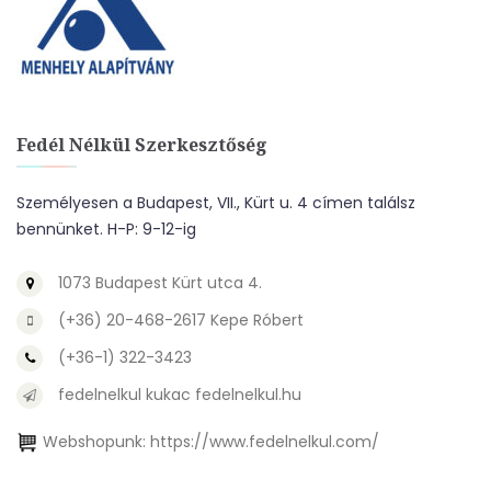
Fedél Nélkül Szerkesztőség
Személyesen a Budapest, VII., Kürt u. 4 címen találsz
bennünket. H-P: 9-12-ig
1073 Budapest Kürt utca 4.
(+36) 20-468-2617 Kepe Róbert
(+36-1) 322-3423
fedelnelkul kukac fedelnelkul.hu
Webshopunk:
https://www.fedelnelkul.com/