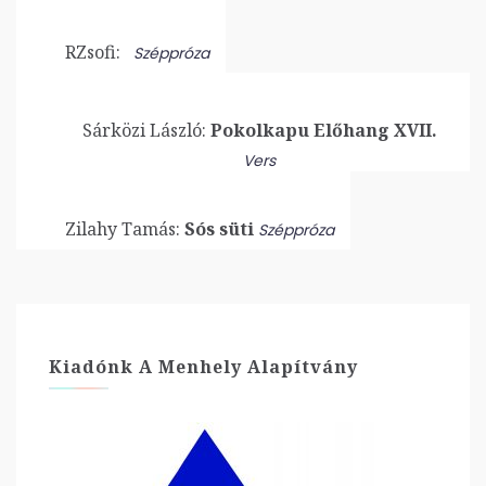
RZsofi:
Széppróza
Sárközi László:
Pokolkapu Előhang XVII.
Vers
Zilahy Tamás:
Sós süti
Széppróza
Kiadónk A Menhely Alapítvány