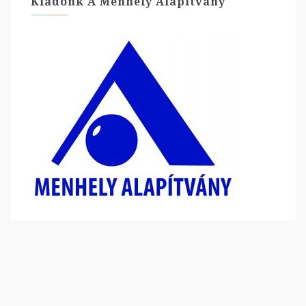
Kiadónk A Menhely Alapítvány