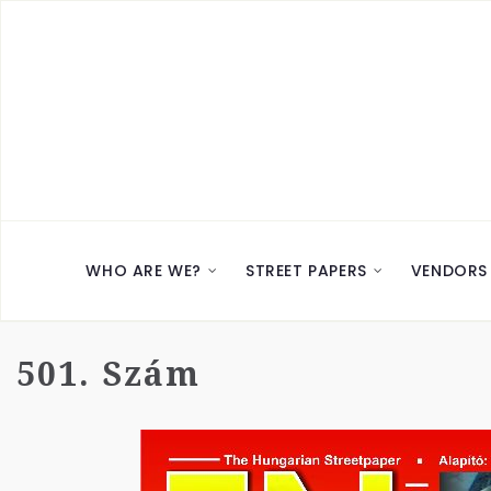
WHO ARE WE?
STREET PAPERS
VENDORS
501. Szám