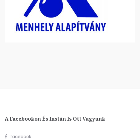
A Facebookon És Instán Is Ott Vagyunk
facebook