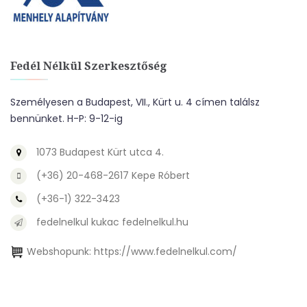
Fedél Nélkül Szerkesztőség
Személyesen a Budapest, VII., Kürt u. 4 címen találsz
bennünket. H-P: 9-12-ig
1073 Budapest Kürt utca 4.
(+36) 20-468-2617 Kepe Róbert
(+36-1) 322-3423
fedelnelkul kukac fedelnelkul.hu
Webshopunk:
https://www.fedelnelkul.com/