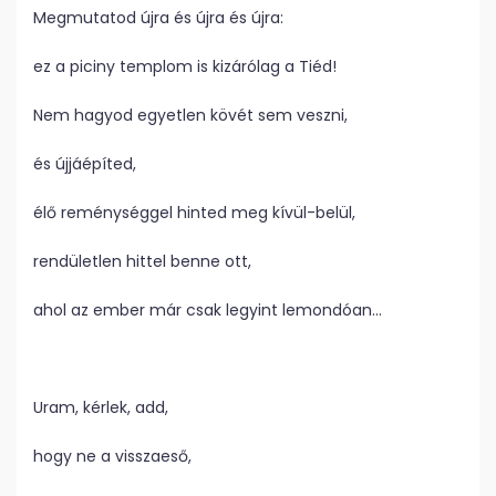
Megmutatod újra és újra és újra:
ez a piciny templom is kizárólag a Tiéd!
Nem hagyod egyetlen kövét sem veszni,
és újjáépíted,
élő reménységgel hinted meg kívül-belül,
rendületlen hittel benne ott,
ahol az ember már csak legyint lemondóan…
Uram, kérlek, add,
hogy ne a visszaeső,