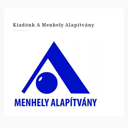
Kiadónk A Menhely Alapítvány