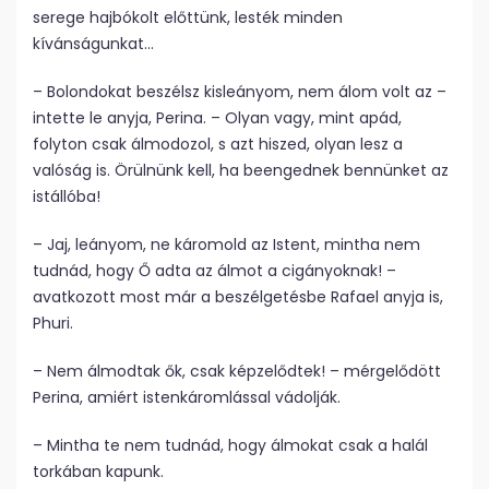
serege hajbókolt előttünk, lesték minden
kívánságunkat…
– Bolondokat beszélsz kisleányom, nem álom volt az –
intette le anyja, Perina. – Olyan vagy, mint apád,
folyton csak álmodozol, s azt hiszed, olyan lesz a
valóság is. Örülnünk kell, ha beengednek bennünket az
istállóba!
– Jaj, leányom, ne káromold az Istent, mintha nem
tudnád, hogy Ő adta az álmot a cigányoknak! –
avatkozott most már a beszélgetésbe Rafael anyja is,
Phuri.
– Nem álmodtak ők, csak képzelődtek! – mérgelődött
Perina, amiért istenkáromlással vádolják.
– Mintha te nem tudnád, hogy álmokat csak a halál
torkában kapunk.