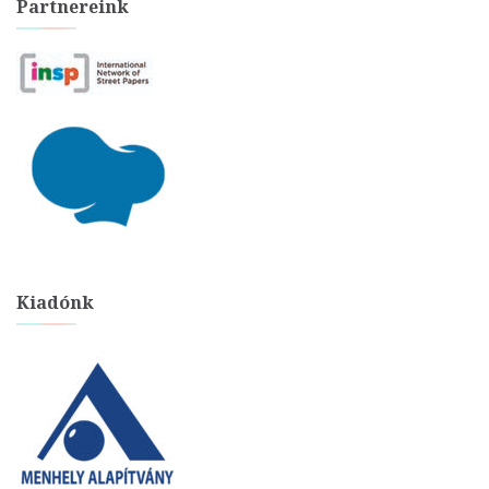
Partnereink
Kiadónk