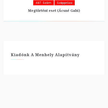
487. Szám
Széppróza
Megtörtént eset (Ácsné Gabi)
Kiadónk A Menhely Alapítvány