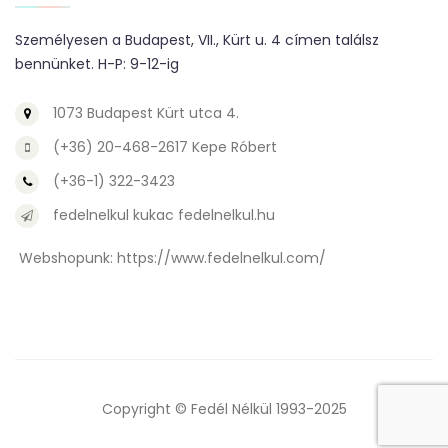
Személyesen a Budapest, VII., Kürt u. 4 címen találsz
bennünket. H-P: 9-12-ig
1073 Budapest Kürt utca 4.
(+36) 20-468-2617 Kepe Róbert
(+36-1) 322-3423
fedelnelkul kukac fedelnelkul.hu
Webshopunk:
https://www.fedelnelkul.com/
Copyright © Fedél Nélkül 1993-2025