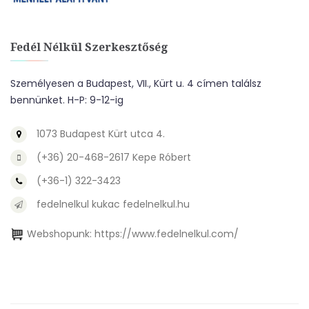
Fedél Nélkül Szerkesztőség
Személyesen a Budapest, VII., Kürt u. 4 címen találsz
bennünket. H-P: 9-12-ig
1073 Budapest Kürt utca 4.
(+36) 20-468-2617 Kepe Róbert
(+36-1) 322-3423
fedelnelkul kukac fedelnelkul.hu
Webshopunk:
https://www.fedelnelkul.com/