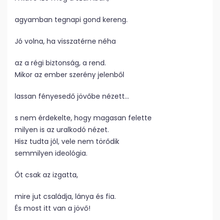
agyamban tegnapi gond kereng.
Jó volna, ha visszatérne néha
az a régi biztonság, a rend.
Mikor az ember szerény jelenből
lassan fényesedő jövőbe nézett…
s nem érdekelte, hogy magasan felette
milyen is az uralkodó nézet.
Hisz tudta jól, vele nem törődik
semmilyen ideológia.
Őt csak az izgatta,
mire jut családja, lánya és fia.
És most itt van a jövő!