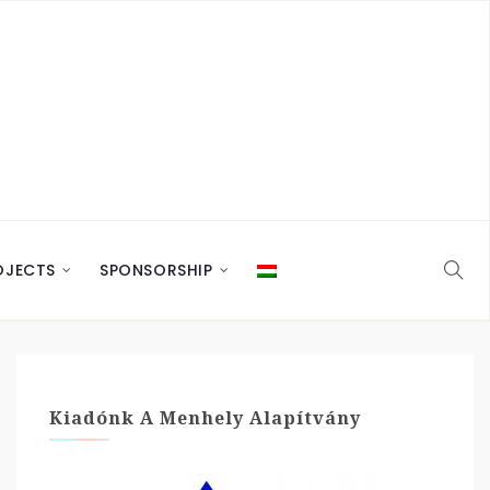
OJECTS
SPONSORSHIP
Kiadónk A Menhely Alapítvány