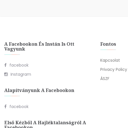
A Facebookon És Instán Is Ott
Fontos
Vagyunk
Kapcsolat
facebook
Privacy Policy
Instagram
ÁSZF
Alapítványunk A Facebookon
facebook
Első Kézből A Hajléktalanságról A
Facebookon