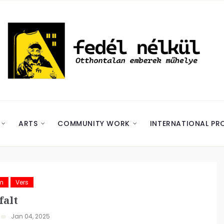
ARTS
COMMUNITY WORK
INTERNATIONAL PR
m
Vers
falt
Jan 04, 2025