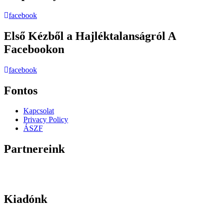
facebook
Első Kézből a Hajléktalanságról A
Facebookon
facebook
Fontos
Kapcsolat
Privacy Policy
ÁSZF
Partnereink
Kiadónk