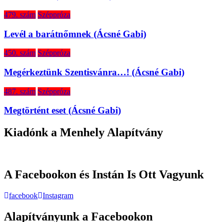
479. szám
Széppróza
Levél a barátnőmnek (Ácsné Gabi)
450. szám
Széppróza
Megérkeztünk Szentisvánra…! (Ácsné Gabi)
487. szám
Széppróza
Megtörtént eset (Ácsné Gabi)
Kiadónk a Menhely Alapítvány
A Facebookon és Instán Is Ott Vagyunk
facebook
Instagram
Alapítványunk a Facebookon