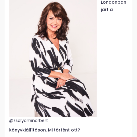
Londonban
járt a
@zsolyominorbert
könyvkiállításon. Mi történt ott?