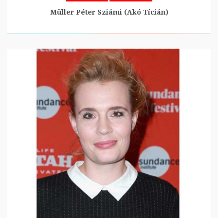
Müller Péter Sziámi (Akó Tícián)