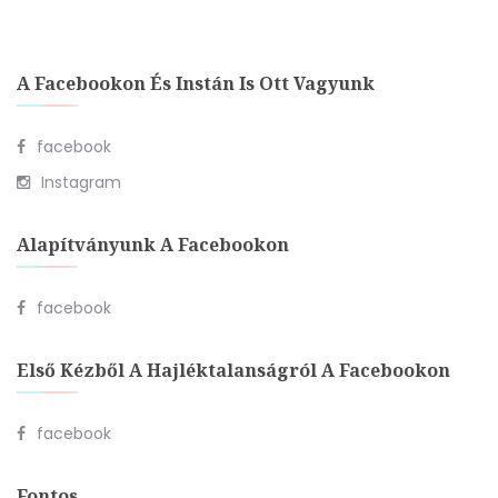
A Facebookon És Instán Is Ott Vagyunk
facebook
Instagram
Alapítványunk A Facebookon
facebook
Első Kézből A Hajléktalanságról A Facebookon
facebook
Fontos