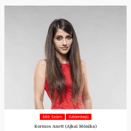
689. Szám
Sztárinterjú
Kormos Anett (Ajkai Mónika)