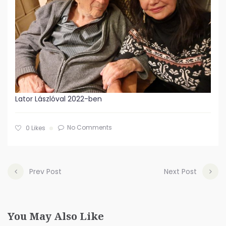
Lator Lászlóval 2022-ben
No Comments
0
Likes
Prev Post
Next Post
You May Also Like