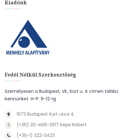
Kiadónk
Fedél Nélkül Szerkesztőség
Személyesen a Budapest, VII., Kürt u. 4 címen találsz
bennünket. H-P: 9-12-ig
1073 Budapest Kürt utca 4.
(+36) 20-468-2617 Kepe Róbert
(+36-1) 322-3423