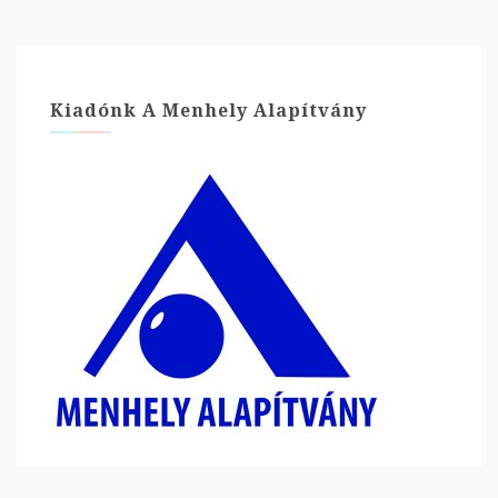
Kiadónk A Menhely Alapítvány