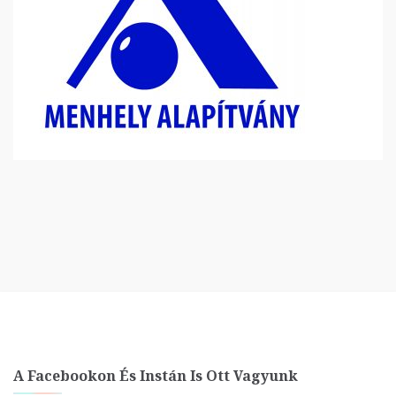
A Facebookon És Instán Is Ott Vagyunk