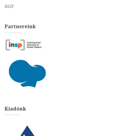
ÁSZF
Partnereink
Kiadónk