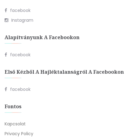
facebook
Instagram
Alapítványunk A Facebookon
facebook
Első Kézből A Hajléktalanságról A Facebookon
facebook
Fontos
Kapcsolat
Privacy Policy