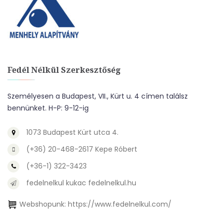
Fedél Nélkül Szerkesztőség
Személyesen a Budapest, VII., Kürt u. 4 címen találsz
bennünket. H-P: 9-12-ig
1073 Budapest Kürt utca 4.
(+36) 20-468-2617 Kepe Róbert
(+36-1) 322-3423
fedelnelkul kukac fedelnelkul.hu
Webshopunk:
https://www.fedelnelkul.com/