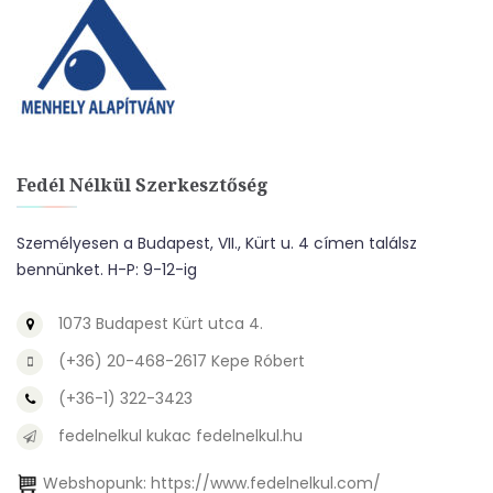
Fedél Nélkül Szerkesztőség
Személyesen a Budapest, VII., Kürt u. 4 címen találsz
bennünket. H-P: 9-12-ig
1073 Budapest Kürt utca 4.
(+36) 20-468-2617 Kepe Róbert
(+36-1) 322-3423
fedelnelkul kukac fedelnelkul.hu
Webshopunk:
https://www.fedelnelkul.com/