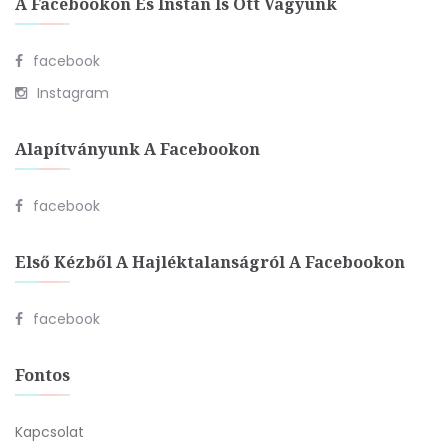
A Facebookon És Instán Is Ott Vagyunk
facebook
Instagram
Alapítványunk A Facebookon
facebook
Első Kézből A Hajléktalanságról A Facebookon
facebook
Fontos
Kapcsolat