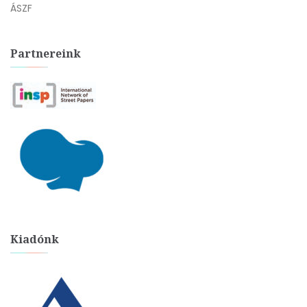
ÁSZF
Partnereink
Kiadónk