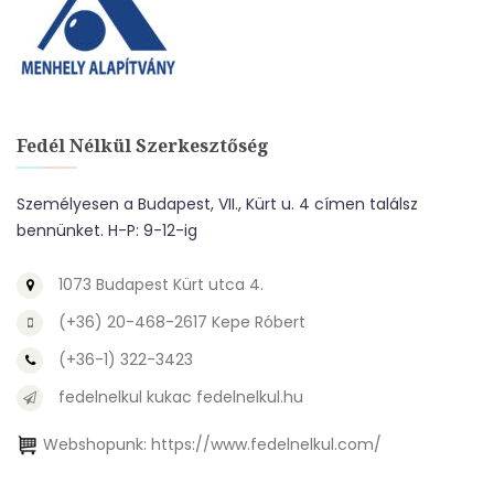
Fedél Nélkül Szerkesztőség
Személyesen a Budapest, VII., Kürt u. 4 címen találsz
bennünket. H-P: 9-12-ig
1073 Budapest Kürt utca 4.
(+36) 20-468-2617 Kepe Róbert
(+36-1) 322-3423
fedelnelkul kukac fedelnelkul.hu
Webshopunk:
https://www.fedelnelkul.com/