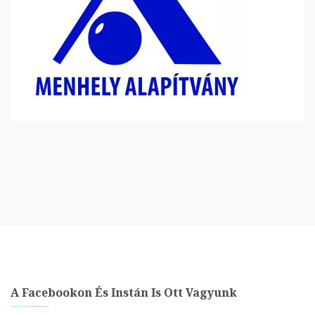
A Facebookon És Instán Is Ott Vagyunk