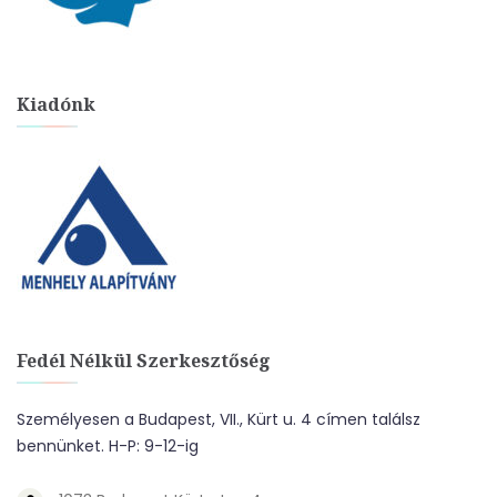
Kiadónk
Fedél Nélkül Szerkesztőség
Személyesen a Budapest, VII., Kürt u. 4 címen találsz
bennünket. H-P: 9-12-ig