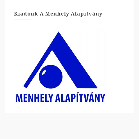
Kiadónk A Menhely Alapítvány