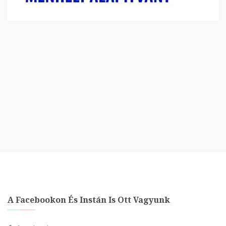
A Facebookon És Instán Is Ott Vagyunk