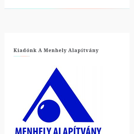
Kiadónk A Menhely Alapítvány