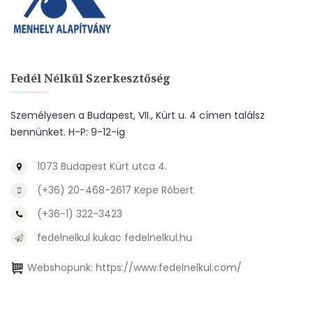
Fedél Nélkül Szerkesztőség
Személyesen a Budapest, VII., Kürt u. 4 címen találsz
bennünket. H-P: 9-12-ig
1073 Budapest Kürt utca 4.
(+36) 20-468-2617 Kepe Róbert
(+36-1) 322-3423
fedelnelkul kukac fedelnelkul.hu
Webshopunk:
https://www.fedelnelkul.com/