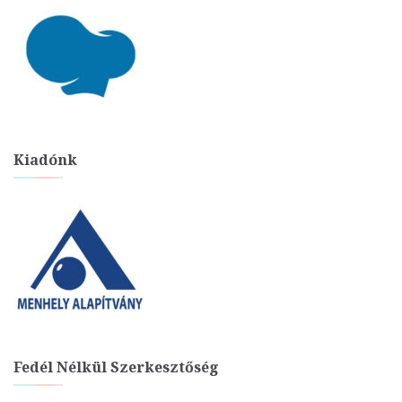
Kiadónk
Fedél Nélkül Szerkesztőség