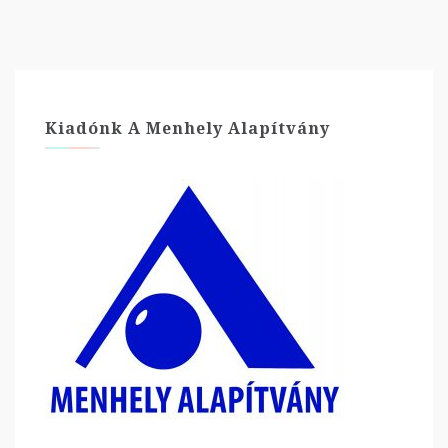
Kiadónk A Menhely Alapítvány