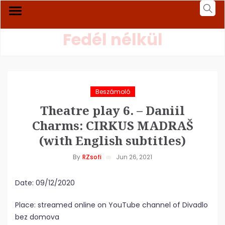
Fedél nélkül
Beszámoló
Theatre play 6. – Daniil
Charms: CIRKUS MADRAŠ
(with English subtitles)
By
RZsofi
Jun 26, 2021
Date: 09/12/2020
Place: streamed online on YouTube channel of Divadlo
bez domova