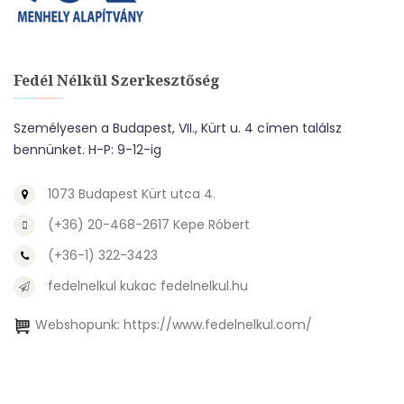
Fedél Nélkül Szerkesztőség
Személyesen a Budapest, VII., Kürt u. 4 címen találsz
bennünket. H-P: 9-12-ig
1073 Budapest Kürt utca 4.
(+36) 20-468-2617 Kepe Róbert
(+36-1) 322-3423
fedelnelkul kukac fedelnelkul.hu
Webshopunk:
https://www.fedelnelkul.com/