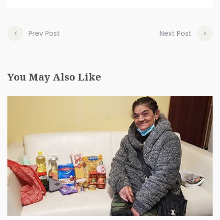
Prev Post
Next Post
You May Also Like